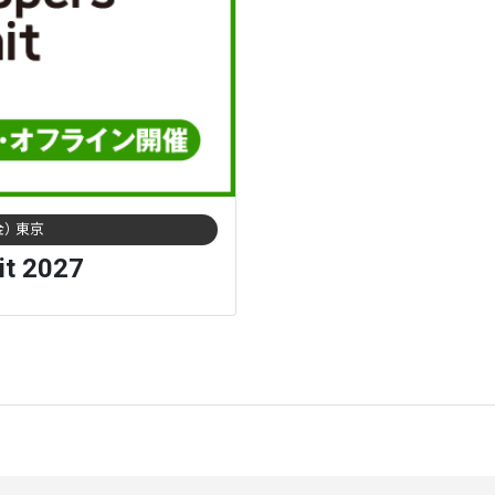
金） 東京
it 2027