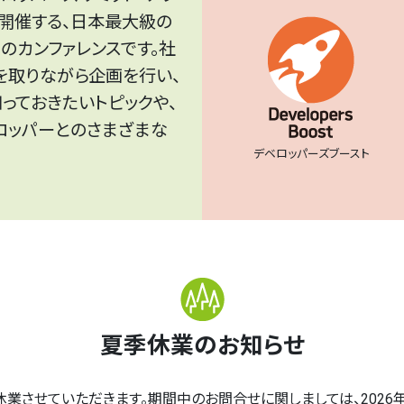
年開催する、日本最大級の
のカンファレンスです。社
を取りながら企画を行い、
っておきたいトピックや、
ロッパーとのさまざまな
デベロッパーズブースト
夏季休業のお知らせ
させていただきます。期間中のお問合せに関しましては、2026年