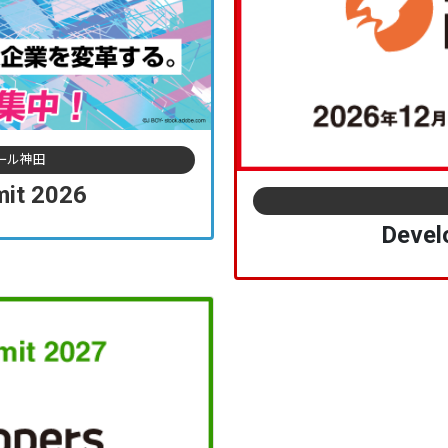
サール神田
mit 2026
Devel