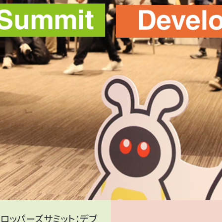
t（デベロッパーズサミット：デブ